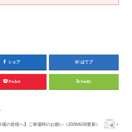
シェア
はてブ
Pocket
feedly
。
場の皆様へ】ご来場時のお願い（2026/6/28更新）