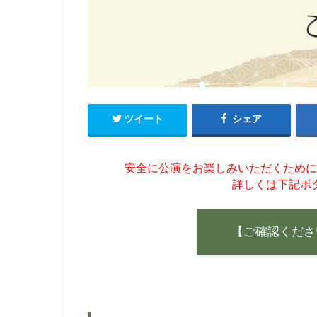
ツイート
シェア
安全に公演をお楽しみいただくために
詳しくは下記ボ
【ご確認くださ