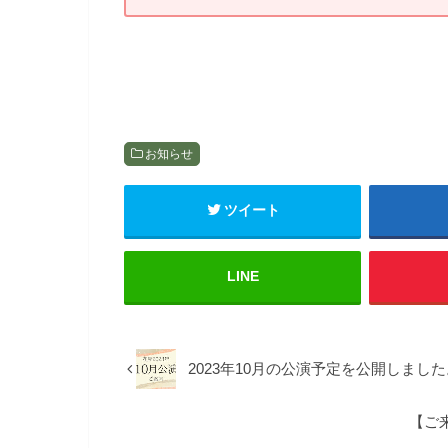
お知らせ
ツイート
LINE
2023年10月の公演予定を公開しました
【ご来