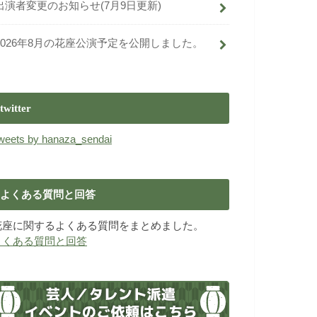
出演者変更のお知らせ(7月9日更新)
2026年8月の花座公演予定を公開しました。
twitter
weets by hanaza_sendai
よくある質問と回答
花座に関するよくある質問をまとめました。
よくある質問と回答