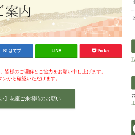
LINE
はてブ
Pocket
T
、皆様のご理解とご協力をお願い申し上げます。
タンから確認いただけます。
い】花座ご来場時のお願い