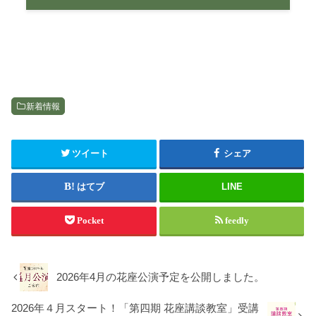
新着情報
ツイート
シェア
はてブ
LINE
Pocket
feedly
2026年4月の花座公演予定を公開しました。
2026年４月スタート！「第四期 花座講談教室」受講