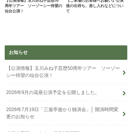
【公演情報】玉川みね子芸歴50
【ご来場のお客様へお願い】公演
周年ツアー ソーゾーシー待望の
後の出待ち、差し入れなどについ
仙台公演！
て
お知らせ
【公演情報】玉川みね子芸歴50周年ツアー ソーゾー
シー待望の仙台公演！
2026年9月の花座公演予定を公開しました。
2026年7月19日「三遊亭遊かり独演会」│ 開演時間変
更のお知らせ