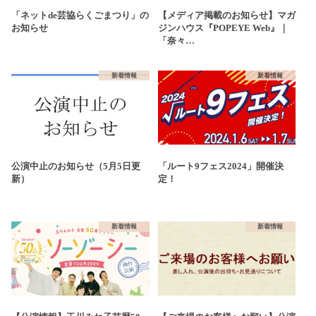
「ネットde芸協らくごまつり」の
【メディア掲載のお知らせ】マガ
お知らせ
ジンハウス『POPEYE Web』｜
「奈々…
新着情報
新着情報
公演中止のお知らせ（5月5日更
「ルート9フェス2024」開催決
新）
定！
新着情報
新着情報