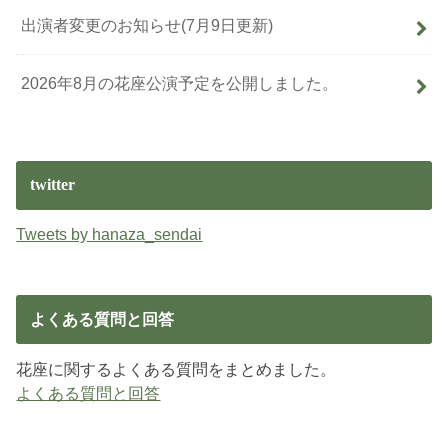
出演者変更のお知らせ(7月9日更新)
2026年8月の花座公演予定を公開しました。
twitter
Tweets by hanaza_sendai
よくある質問と回答
花座に関するよくある質問をまとめました。
よくある質問と回答