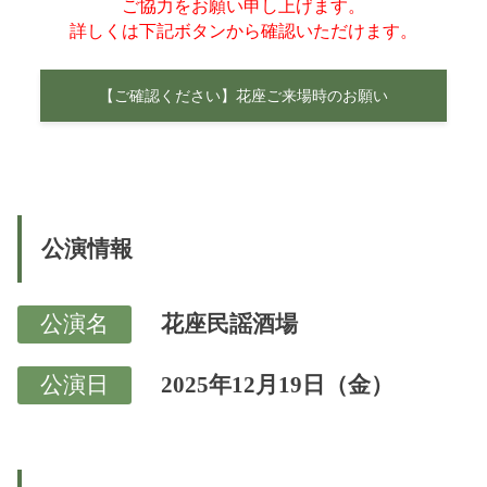
ご協力をお願い申し上げます。
詳しくは下記ボタンから確認いただけます。
【ご確認ください】花座ご来場時のお願い
公演情報
公演名
花座民謡酒場
公演日
2025年12月19日（金）