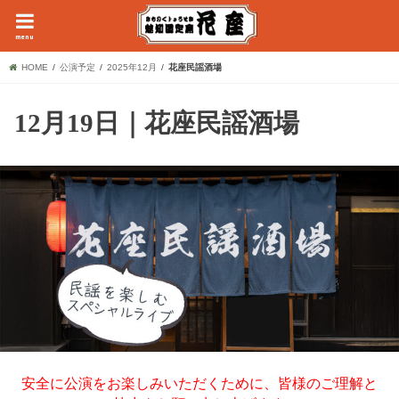
menu
HOME
公演予定
2025年12月
花座民謡酒場
12月19日｜花座民謡酒場
安全に公演をお楽しみいただくために、皆様のご理解と