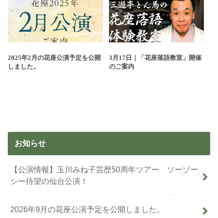
2025年2月の花座公演予定を公開
3月17日｜「花座落語教室」開催
しました。
のご案内
お知らせ
【公演情報】玉川みね子芸歴50周年ツアー ソーゾー
シー待望の仙台公演！
2026年9月の花座公演予定を公開しました。