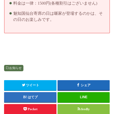
料金は一律：1500円(各種割引はございません)
魅知国仙台寄席の日は噺家が登場するのかは、そ
の日のお楽しみです。
お知らせ
ツイート
シェア
はてブ
LINE
Pocket
feedly