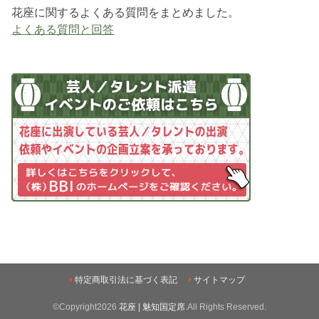
花座に関するよくある質問をまとめました。
よくある質問と回答
特定商取引法に基づく表記
サイトマップ
©Copyright2026
花座 | 魅知国定席
.All Rights Reserved.