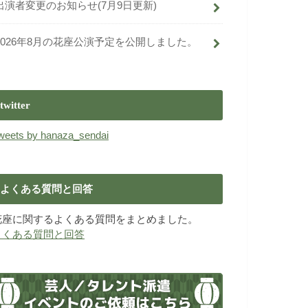
出演者変更のお知らせ(7月9日更新)
2026年8月の花座公演予定を公開しました。
twitter
weets by hanaza_sendai
よくある質問と回答
花座に関するよくある質問をまとめました。
よくある質問と回答