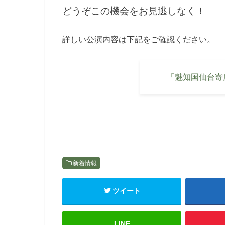
どうぞこの機会をお見逃しなく！
詳しい公演内容は下記をご確認ください。
「魅知国仙台寄
新着情報
ツイート
LINE