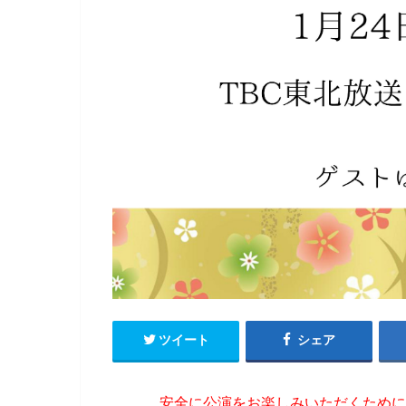
ツイート
シェア
安全に公演をお楽しみいただくために