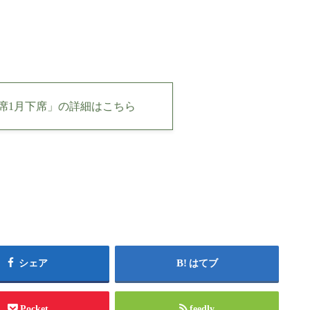
席1月下席」の詳細はこちら
シェア
はてブ
Pocket
feedly