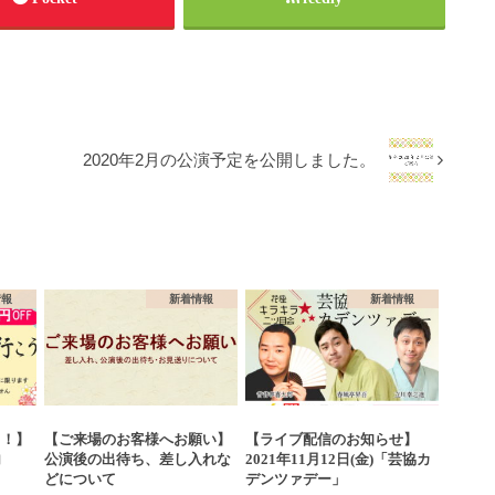
。
2020年2月の公演予定を公開しました。
情報
新着情報
新着情報
う！】
【ご来場のお客様へお願い】
【ライブ配信のお知らせ】
内
公演後の出待ち、差し入れな
2021年11月12日(金)「芸協カ
どについて
デンツァデー」