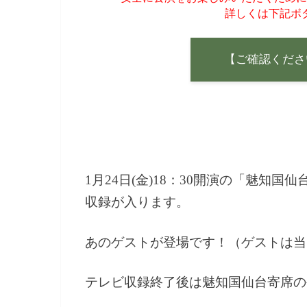
詳しくは下記ボ
【ご確認くださ
1月24日(金)18：30開演の「魅知
収録が入ります。
あのゲストが登場です！（ゲストは当
テレビ収録終了後は魅知国仙台寄席の