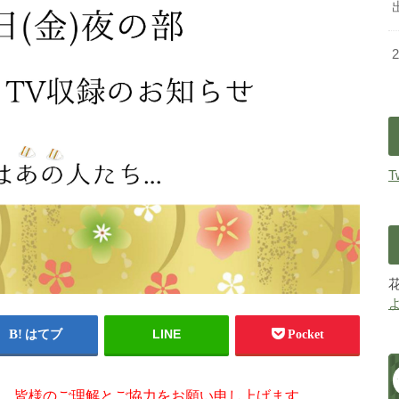
T
LINE
はてブ
Pocket
、皆様のご理解とご協力をお願い申し上げます。