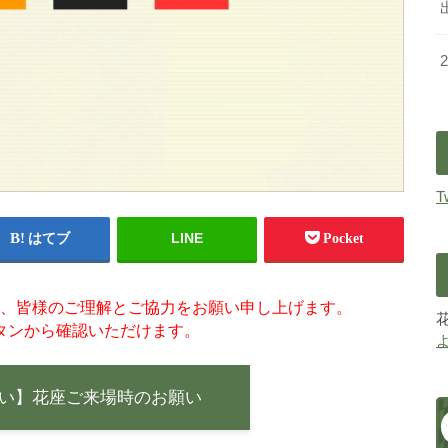
T
LINE
はてブ
Pocket
、皆様のご理解とご協力をお願い申し上げます。
タンから確認いただけます。
い】花座ご来場時のお願い