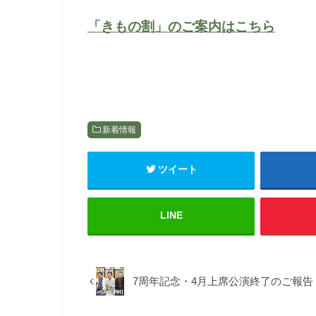
「きもの割」のご案内はこちら
新着情報
ツイート
LINE
7周年記念・4月上席公演終了のご報告