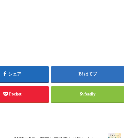
シェア
はてブ
Pocket
feedly