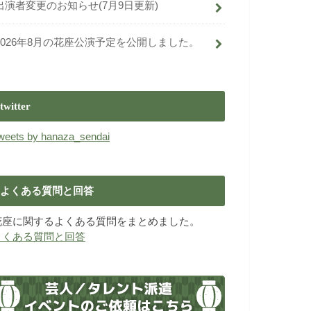
出演者変更のお知らせ(7月9日更新)
2026年8月の花座公演予定を公開しました。
twitter
weets by hanaza_sendai
よくある質問と回答
花座に関するよくある質問をまとめました。
よくある質問と回答