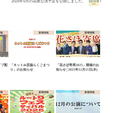
2025年5月の花座公演予定を公開しました。
情報
新着情報
新着情報
イブ配
「ネットde芸協らくごまつ
「花さぽ寄席2025」開催のお
り」のお知らせ
知らせ│2025年12月11日(木)
情報
新着情報
新着情報