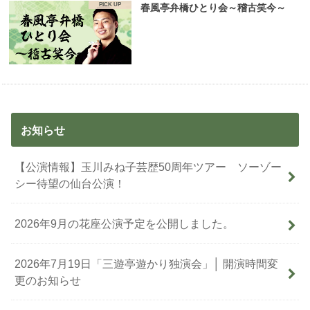
春風亭弁橋ひとり会～稽古笑今～
お知らせ
【公演情報】玉川みね子芸歴50周年ツアー ソーゾー
シー待望の仙台公演！
2026年9月の花座公演予定を公開しました。
2026年7月19日「三遊亭遊かり独演会」│ 開演時間変
更のお知らせ