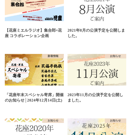
【花座ミエルラジオ】集合郎×花
2021年8月の公演予定を公開しま
座 コラボレーション企画
した。
新着情報
お知らせ
「花座年末スペシャル寄席」開催
2023年11月の公演予定を公開し
のお知らせ│2024年12月14日(土)
ました。
お知らせ
お知らせ