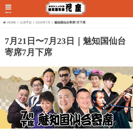
menu
HOME
公演予定
2026年7月
魅知国仙台寄席7月下席
7月21日〜7月23日｜魅知国仙台
寄席7月下席