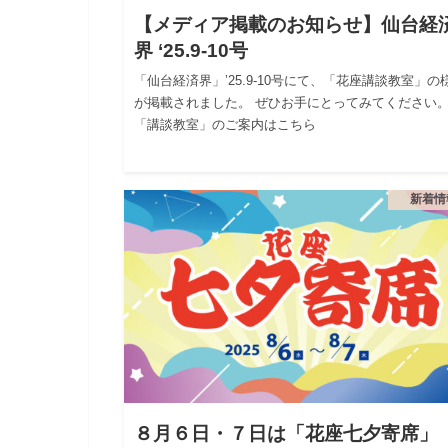
【メディア掲載のお知らせ】仙台経
界 ‘25.9-10号
「仙台経済界」’25.9-10号にて、「花座講談教室」の
が掲載されました。 ぜひお手にとってみてください
「講談教室」のご案内はこちら
新着情
８月６日・７日は「花座七夕寄席」