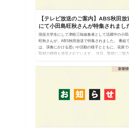
【テレビ放送のご案内】ABS秋田放
にて小田島旺秋さんが特集されまし
現役大学生にして津軽三味線奏者として活躍中の小田
旺秋さんが、ABS秋田放送で特集されました。 番組
は、演奏にかける思いや活動の様子とともに、花座で
取材の模様も放送されています。 当日、取材にご協
ださったお客様に…
新着情