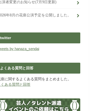
出演者変更のお知らせ(7月9日更新)
2026年8月の花座公演予定を公開しました。
twitter
weets by hanaza_sendai
よくある質問と回答
花座に関するよくある質問をまとめました。
よくある質問と回答